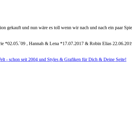
on gekauft und nun wäre es toll wenn wir nach und nach ein paar Spi
ie *02.05.`09 , Hannah & Lena *17.07.2017 & Robin Elias 22.06.201
Welt - schon seit 2004 und Styles & Grafiken für Dich & Deine Seite!