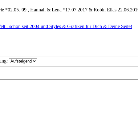
ie *02.05.`09 , Hannah & Lena *17.07.2017 & Robin Elias 22.06.201
Welt - schon seit 2004 und Styles & Grafiken für Dich & Deine Seite!
ung: