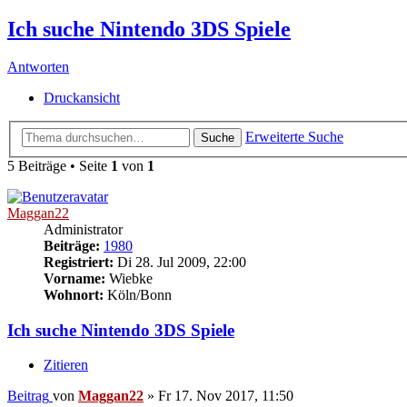
Ich suche Nintendo 3DS Spiele
Antworten
Druckansicht
Erweiterte Suche
Suche
5 Beiträge • Seite
1
von
1
Maggan22
Administrator
Beiträge:
1980
Registriert:
Di 28. Jul 2009, 22:00
Vorname:
Wiebke
Wohnort:
Köln/Bonn
Ich suche Nintendo 3DS Spiele
Zitieren
Beitrag
von
Maggan22
»
Fr 17. Nov 2017, 11:50