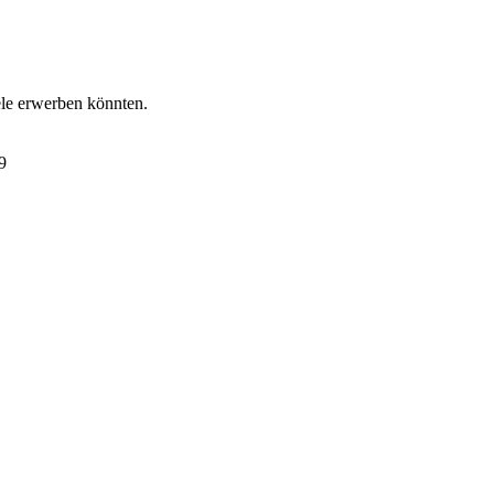
ele erwerben könnten.
9