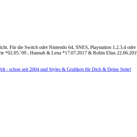
leicht. Für die Switch oder Nintendo 64, SNES, Playstation 1.2.3.4 oder 
ie *02.05.`09 , Hannah & Lena *17.07.2017 & Robin Elias 22.06.201
Welt - schon seit 2004 und Styles & Grafiken für Dich & Deine Seite!