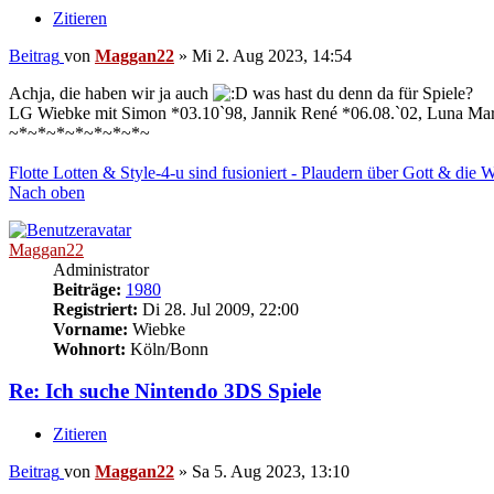
Zitieren
Beitrag
von
Maggan22
»
Mi 2. Aug 2023, 14:54
Achja, die haben wir ja auch
was hast du denn da für Spiele?
LG Wiebke mit Simon *03.10`98, Jannik René *06.08.`02, Luna Mar
~*~*~*~*~*~*~*~
Flotte Lotten & Style-4-u sind fusioniert - Plaudern über Gott & die 
Nach oben
Maggan22
Administrator
Beiträge:
1980
Registriert:
Di 28. Jul 2009, 22:00
Vorname:
Wiebke
Wohnort:
Köln/Bonn
Re: Ich suche Nintendo 3DS Spiele
Zitieren
Beitrag
von
Maggan22
»
Sa 5. Aug 2023, 13:10