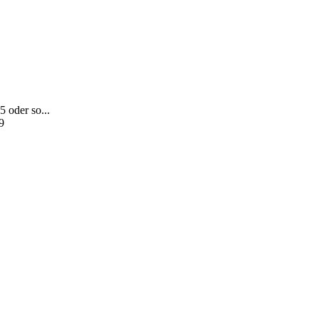
5 oder so...
9