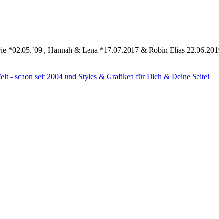
ie *02.05.`09 , Hannah & Lena *17.07.2017 & Robin Elias 22.06.201
Welt - schon seit 2004 und Styles & Grafiken für Dich & Deine Seite!