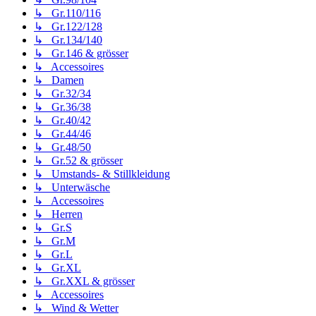
↳ Gr.110/116
↳ Gr.122/128
↳ Gr.134/140
↳ Gr.146 & grösser
↳ Accessoires
↳ Damen
↳ Gr.32/34
↳ Gr.36/38
↳ Gr.40/42
↳ Gr.44/46
↳ Gr.48/50
↳ Gr.52 & grösser
↳ Umstands- & Stillkleidung
↳ Unterwäsche
↳ Accessoires
↳ Herren
↳ Gr.S
↳ Gr.M
↳ Gr.L
↳ Gr.XL
↳ Gr.XXL & grösser
↳ Accessoires
↳ Wind & Wetter