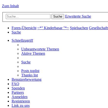
Zum Inhalt
Erweiterte Suche
Suche
Foren-Übersicht
~*° Kinderbasar °*~
Spielsachen
Gesellschaft
Suche
Schnellzugriff
Unbeantwortete Themen
Aktive Themen
Suche
Posts toplist
Thanks list
Benutzerbewertung
FAQ
Spenden
Partners
Anmelden
Registrieren
Link zu uns