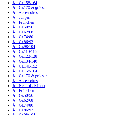
↳ Gr.158/164
↳ Gr.170 & grösser
↳ Accessoires
↳ Jungen
↳ Frühchen
↳ Gr.50/56
↳ Gr.62/68
↳ Gr.74/80
↳ Gr.86/92
↳ Gr.98/104
↳ Gr.110/116
↳ Gr.122/128
↳ Gr.134/140
↳ Gr.146/152
↳ Gr.158/164
↳ Gr.170 & grösser
↳ Accessoires
↳ Neutral - Kinder
↳ Frühchen
↳ Gr.50/56
↳ Gr.62/68
↳ Gr.74/80
↳ Gr.86/92
↳ Gr.98/104