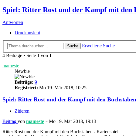
Spiel: Ritter Rost und der Kampf mit den
Antworten
Druckansicht
Erweiterte Suche
Suche
4 Beiträge • Seite
1
von
1
mameste
Newbie
Beiträge:
9
Registriert:
Mo 19. Mär 2018, 10:25
Spiel: Ritter Rost und der Kampf mit den Buchstabe
Zitieren
Beitrag
von
mameste
»
Mo 19. Mär 2018, 19:13
Ritter Rost und der Kampf mit den Buchstaben - Kartenspiel