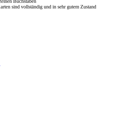
nzelnen Buchstaben
Karten sind vollständig und in sehr gutem Zustand
n