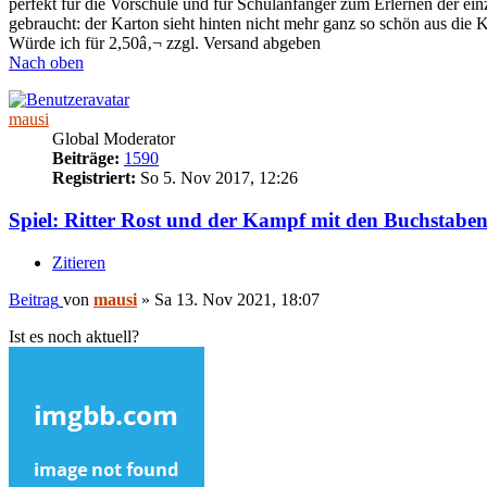
perfekt für die Vorschule und für Schulanfänger zum Erlernen der ei
gebraucht: der Karton sieht hinten nicht mehr ganz so schön aus die 
Würde ich für 2,50â‚¬ zzgl. Versand abgeben
Nach oben
mausi
Global Moderator
Beiträge:
1590
Registriert:
So 5. Nov 2017, 12:26
Spiel: Ritter Rost und der Kampf mit den Buchstabe
Zitieren
Beitrag
von
mausi
»
Sa 13. Nov 2021, 18:07
Ist es noch aktuell?