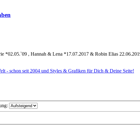
aben
ie *02.05.`09 , Hannah & Lena *17.07.2017 & Robin Elias 22.06.201
Welt - schon seit 2004 und Styles & Grafiken für Dich & Deine Seite!
ung: