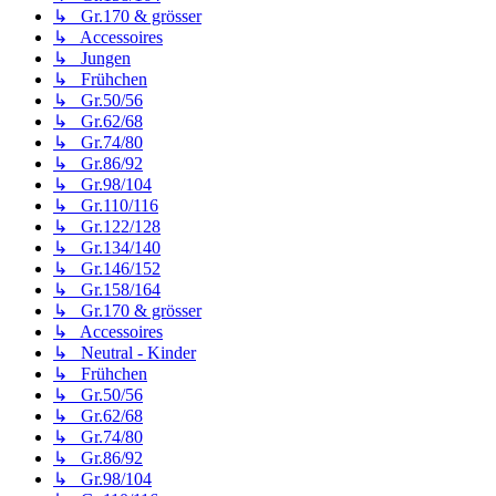
↳ Gr.170 & grösser
↳ Accessoires
↳ Jungen
↳ Frühchen
↳ Gr.50/56
↳ Gr.62/68
↳ Gr.74/80
↳ Gr.86/92
↳ Gr.98/104
↳ Gr.110/116
↳ Gr.122/128
↳ Gr.134/140
↳ Gr.146/152
↳ Gr.158/164
↳ Gr.170 & grösser
↳ Accessoires
↳ Neutral - Kinder
↳ Frühchen
↳ Gr.50/56
↳ Gr.62/68
↳ Gr.74/80
↳ Gr.86/92
↳ Gr.98/104