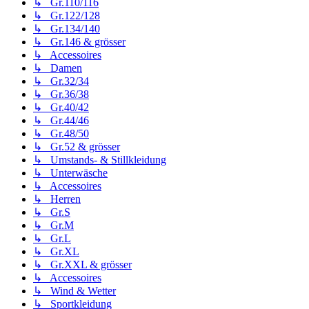
↳ Gr.110/116
↳ Gr.122/128
↳ Gr.134/140
↳ Gr.146 & grösser
↳ Accessoires
↳ Damen
↳ Gr.32/34
↳ Gr.36/38
↳ Gr.40/42
↳ Gr.44/46
↳ Gr.48/50
↳ Gr.52 & grösser
↳ Umstands- & Stillkleidung
↳ Unterwäsche
↳ Accessoires
↳ Herren
↳ Gr.S
↳ Gr.M
↳ Gr.L
↳ Gr.XL
↳ Gr.XXL & grösser
↳ Accessoires
↳ Wind & Wetter
↳ Sportkleidung