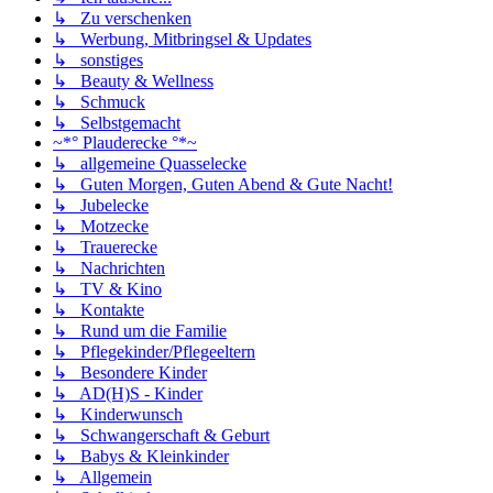
↳ Zu verschenken
↳ Werbung, Mitbringsel & Updates
↳ sonstiges
↳ Beauty & Wellness
↳ Schmuck
↳ Selbstgemacht
~*° Plauderecke °*~
↳ allgemeine Quasselecke
↳ Guten Morgen, Guten Abend & Gute Nacht!
↳ Jubelecke
↳ Motzecke
↳ Trauerecke
↳ Nachrichten
↳ TV & Kino
↳ Kontakte
↳ Rund um die Familie
↳ Pflegekinder/Pflegeeltern
↳ Besondere Kinder
↳ AD(H)S - Kinder
↳ Kinderwunsch
↳ Schwangerschaft & Geburt
↳ Babys & Kleinkinder
↳ Allgemein