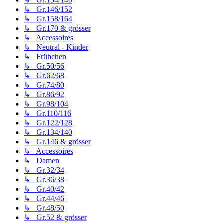
↳ Gr.146/152
↳ Gr.158/164
↳ Gr.170 & grösser
↳ Accessoires
↳ Neutral - Kinder
↳ Frühchen
↳ Gr.50/56
↳ Gr.62/68
↳ Gr.74/80
↳ Gr.86/92
↳ Gr.98/104
↳ Gr.110/116
↳ Gr.122/128
↳ Gr.134/140
↳ Gr.146 & grösser
↳ Accessoires
↳ Damen
↳ Gr.32/34
↳ Gr.36/38
↳ Gr.40/42
↳ Gr.44/46
↳ Gr.48/50
↳ Gr.52 & grösser