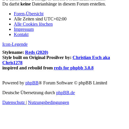
Du darfst
keine
Dateianhänge in diesem Forum erstellen.
Foren-Übersicht
Alle Zeiten sind
UTC+02:00
Alle Cookies löschen
Impressum
Kontakt
Icon-Legende
Stylename:
Reds (2020)
Style built on Original Prosilver by:
Christian Esch aka
Chris1278
inspired and rebuild from
reds for phpbb 3.0.8
Powered by
phpBB
® Forum Software © phpBB Limited
Deutsche Übersetzung durch
phpBB.de
Datenschutz
|
Nutzungsbedingungen