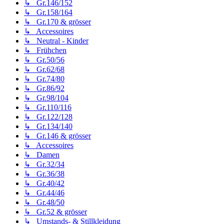
↳ Gr.146/152
↳ Gr.158/164
↳ Gr.170 & grösser
↳ Accessoires
↳ Neutral - Kinder
↳ Frühchen
↳ Gr.50/56
↳ Gr.62/68
↳ Gr.74/80
↳ Gr.86/92
↳ Gr.98/104
↳ Gr.110/116
↳ Gr.122/128
↳ Gr.134/140
↳ Gr.146 & grösser
↳ Accessoires
↳ Damen
↳ Gr.32/34
↳ Gr.36/38
↳ Gr.40/42
↳ Gr.44/46
↳ Gr.48/50
↳ Gr.52 & grösser
↳ Umstands- & Stillkleidung