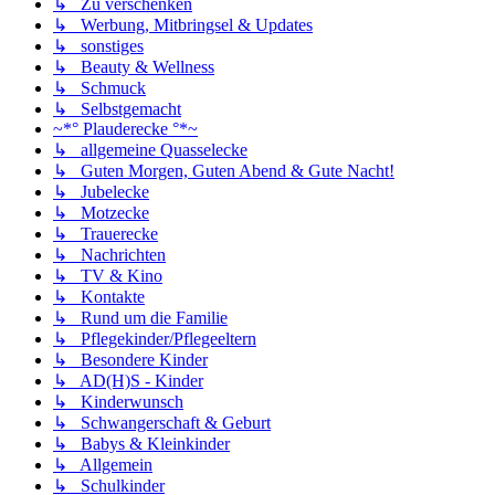
↳ Zu verschenken
↳ Werbung, Mitbringsel & Updates
↳ sonstiges
↳ Beauty & Wellness
↳ Schmuck
↳ Selbstgemacht
~*° Plauderecke °*~
↳ allgemeine Quasselecke
↳ Guten Morgen, Guten Abend & Gute Nacht!
↳ Jubelecke
↳ Motzecke
↳ Trauerecke
↳ Nachrichten
↳ TV & Kino
↳ Kontakte
↳ Rund um die Familie
↳ Pflegekinder/Pflegeeltern
↳ Besondere Kinder
↳ AD(H)S - Kinder
↳ Kinderwunsch
↳ Schwangerschaft & Geburt
↳ Babys & Kleinkinder
↳ Allgemein
↳ Schulkinder