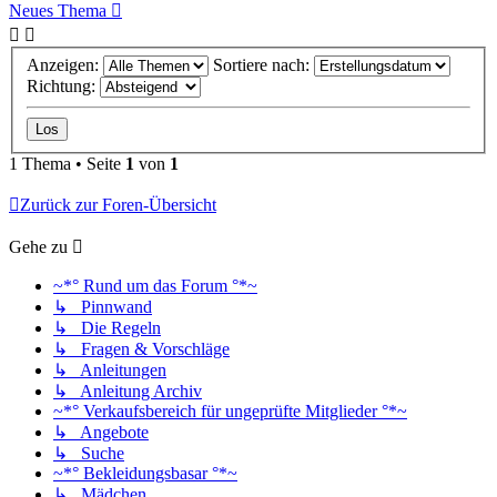
Neues Thema
Anzeigen:
Sortiere nach:
Richtung:
1 Thema • Seite
1
von
1
Zurück zur Foren-Übersicht
Gehe zu
~*° Rund um das Forum °*~
↳ Pinnwand
↳ Die Regeln
↳ Fragen & Vorschläge
↳ Anleitungen
↳ Anleitung Archiv
~*° Verkaufsbereich für ungeprüfte Mitglieder °*~
↳ Angebote
↳ Suche
~*° Bekleidungsbasar °*~
↳ Mädchen