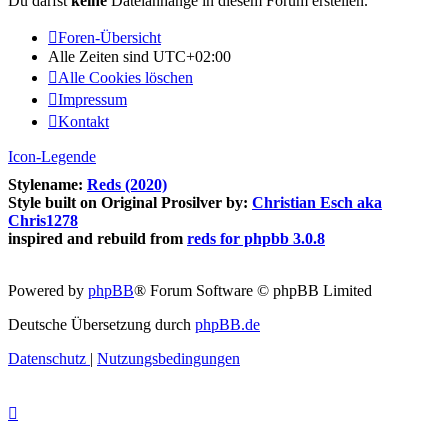
Du darfst
keine
Dateianhänge in diesem Forum erstellen.
Foren-Übersicht
Alle Zeiten sind
UTC+02:00
Alle Cookies löschen
Impressum
Kontakt
Icon-Legende
Stylename:
Reds (2020)
Style built on Original Prosilver by:
Christian Esch aka
Chris1278
inspired and rebuild from
reds for phpbb 3.0.8
Powered by
phpBB
® Forum Software © phpBB Limited
Deutsche Übersetzung durch
phpBB.de
Datenschutz
|
Nutzungsbedingungen