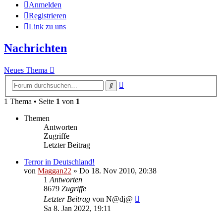
Anmelden
Registrieren
Link zu uns
Nachrichten
Neues Thema
Erweiterte
Suche
Suche
1 Thema • Seite
1
von
1
Themen
Antworten
Zugriffe
Letzter Beitrag
Terror in Deutschland!
von
Maggan22
»
Do 18. Nov 2010, 20:38
1
Antworten
8679
Zugriffe
Letzter Beitrag
von
N@dj@
Sa 8. Jan 2022, 19:11