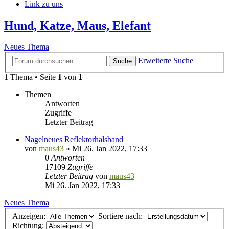
Link zu uns
Hund, Katze, Maus, Elefant
Neues Thema
Erweiterte Suche
Suche
1 Thema • Seite
1
von
1
Themen
Antworten
Zugriffe
Letzter Beitrag
Nagelneues Reflektorhalsband
von
maus43
»
Mi 26. Jan 2022, 17:33
0
Antworten
17109
Zugriffe
Letzter Beitrag
von
maus43
Mi 26. Jan 2022, 17:33
Neues Thema
Anzeigen:
Sortiere nach:
Richtung: