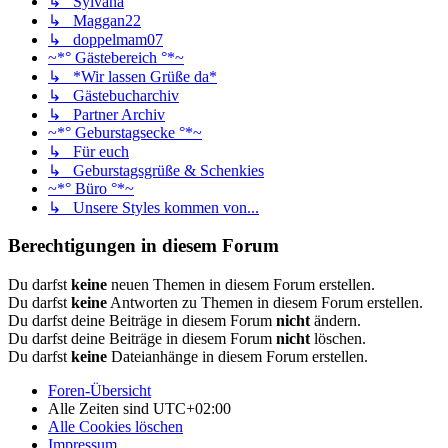
↳ Sylvana
↳ Maggan22
↳ doppelmam07
~*° Gästebereich °*~
↳ *Wir lassen Grüße da*
↳ Gästebucharchiv
↳ Partner Archiv
~*° Geburstagsecke °*~
↳ Für euch
↳ Geburstagsgrüße & Schenkies
~*° Büro °*~
↳ Unsere Styles kommen von...
Berechtigungen in diesem Forum
Du darfst
keine
neuen Themen in diesem Forum erstellen.
Du darfst
keine
Antworten zu Themen in diesem Forum erstellen.
Du darfst deine Beiträge in diesem Forum
nicht
ändern.
Du darfst deine Beiträge in diesem Forum
nicht
löschen.
Du darfst
keine
Dateianhänge in diesem Forum erstellen.
Foren-Übersicht
Alle Zeiten sind
UTC+02:00
Alle Cookies löschen
Impressum