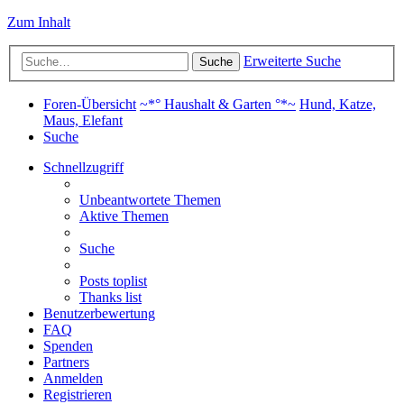
Zum Inhalt
Erweiterte Suche
Suche
Foren-Übersicht
~*° Haushalt & Garten °*~
Hund, Katze,
Maus, Elefant
Suche
Schnellzugriff
Unbeantwortete Themen
Aktive Themen
Suche
Posts toplist
Thanks list
Benutzerbewertung
FAQ
Spenden
Partners
Anmelden
Registrieren