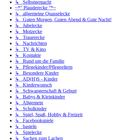
↳ Selbstgemacht
~*° Plauderecke °*~
↳ allgemeine Quasselecke
↳ Guten Morgen, Guten Abend & Gute Nacht!
↳ Jubelecke
↳ Motzecke
↳ Trauerecke
↳ Nachrichten
↳ TV & Kino
↳ Kontakte
↳ Rund um die Familie
↳ Pflegekinder/Pflegeeltern
↳ Besondere Kinder
↳ AD(H)S - Kinder
↳ Kinderwunsch
↳ Schwangerschaft & Geburt
↳ Babys & Kleinkinder
↳ Allgemein
↳ Schulkinder
↳ Spiel, Spaß, Hobby & Freizeit
↳ Facebookspiele
↳ basteln
↳ Spielecke
↳ Sachen zum Lachen