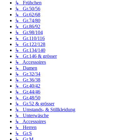
↳ Frühchen
↳ Gr.50/56
↳ Gr.62/68
↳ Gr.74/80
↳ Gr.86/92
↳ Gr.98/104
↳ Gr.110/116
↳ Gr.122/128
↳ Gr.134/140
↳ Gr.146 & grösser
↳ Accessoires
↳ Damen
↳ Gr.32/34
↳ Gr.36/38
↳ Gr.40/42
↳ Gr.44/46
↳ Gr.48/50
↳ Gr.52 & grösser
↳ Umstands- & Stillkleidung
↳ Unterwäsche
↳ Accessoires
↳ Herren
↳ Gr.S
↳ Gr.M