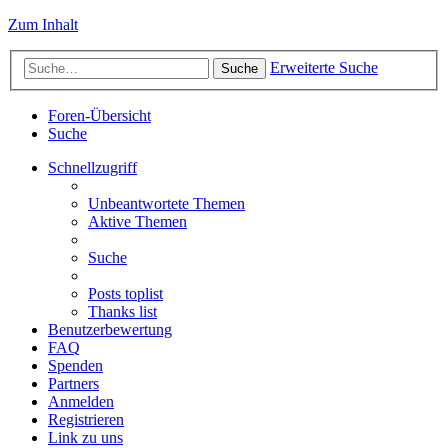
Zum Inhalt
Erweiterte Suche
Suche
Foren-Übersicht
Suche
Schnellzugriff
Unbeantwortete Themen
Aktive Themen
Suche
Posts toplist
Thanks list
Benutzerbewertung
FAQ
Spenden
Partners
Anmelden
Registrieren
Link zu uns