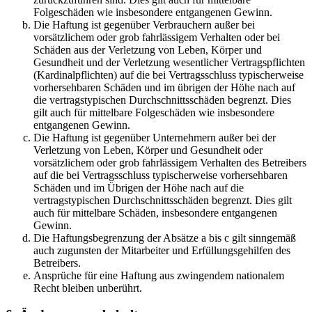
Folgeschäden wie insbesondere entgangenen Gewinn.
Die Haftung ist gegenüber Verbrauchern außer bei
vorsätzlichem oder grob fahrlässigem Verhalten oder bei
Schäden aus der Verletzung von Leben, Körper und
Gesundheit und der Verletzung wesentlicher Vertragspflichten
(Kardinalpflichten) auf die bei Vertragsschluss typischerweise
vorhersehbaren Schäden und im übrigen der Höhe nach auf
die vertragstypischen Durchschnittsschäden begrenzt. Dies
gilt auch für mittelbare Folgeschäden wie insbesondere
entgangenen Gewinn.
Die Haftung ist gegenüber Unternehmern außer bei der
Verletzung von Leben, Körper und Gesundheit oder
vorsätzlichem oder grob fahrlässigem Verhalten des Betreibers
auf die bei Vertragsschluss typischerweise vorhersehbaren
Schäden und im Übrigen der Höhe nach auf die
vertragstypischen Durchschnittsschäden begrenzt. Dies gilt
auch für mittelbare Schäden, insbesondere entgangenen
Gewinn.
Die Haftungsbegrenzung der Absätze a bis c gilt sinngemäß
auch zugunsten der Mitarbeiter und Erfüllungsgehilfen des
Betreibers.
Ansprüche für eine Haftung aus zwingendem nationalem
Recht bleiben unberührt.