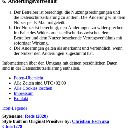
6. Änderungsvorbehalt
Der Betreiber ist berechtigt, die Nutzungsbedingungen und
die Datenschutzerklärung zu ändern. Die Änderung wird dem
Nutzer per E-Mail mitgeteilt.
Der Nutzer ist berechtigt, den Änderungen zu widersprechen.
Im Falle des Widerspruchs erlischt das zwischen dem
Betreiber und dem Nutzer bestehende Vertragsverhältnis mit
sofortiger Wirkung.
Die Änderungen gelten als anerkannt und verbindlich, wenn
der Nutzer den Änderungen zugestimmt hat.
Informationen über den Umgang mit deinen persönlichen Daten
sind in der Datenschutzerklärung enthalten.
Foren-Übersicht
Alle Zeiten sind
UTC+02:00
Alle Cookies löschen
Impressum
Kontakt
Icon-Legende
Stylename:
Reds (2020)
Style built on Original Prosilver by:
Christian Esch aka
Chris1278