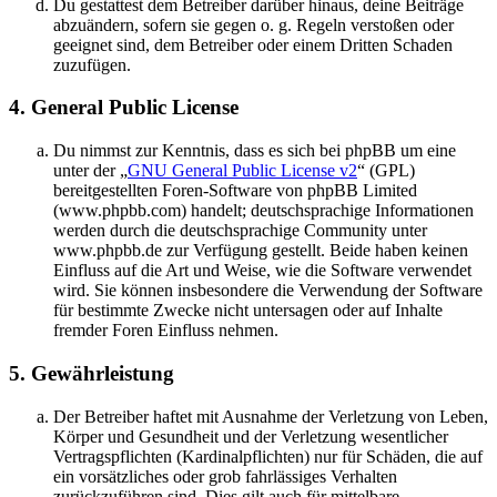
Du gestattest dem Betreiber darüber hinaus, deine Beiträge
abzuändern, sofern sie gegen o. g. Regeln verstoßen oder
geeignet sind, dem Betreiber oder einem Dritten Schaden
zuzufügen.
4. General Public License
Du nimmst zur Kenntnis, dass es sich bei phpBB um eine
unter der „
GNU General Public License v2
“ (GPL)
bereitgestellten Foren-Software von phpBB Limited
(www.phpbb.com) handelt; deutschsprachige Informationen
werden durch die deutschsprachige Community unter
www.phpbb.de zur Verfügung gestellt. Beide haben keinen
Einfluss auf die Art und Weise, wie die Software verwendet
wird. Sie können insbesondere die Verwendung der Software
für bestimmte Zwecke nicht untersagen oder auf Inhalte
fremder Foren Einfluss nehmen.
5. Gewährleistung
Der Betreiber haftet mit Ausnahme der Verletzung von Leben,
Körper und Gesundheit und der Verletzung wesentlicher
Vertragspflichten (Kardinalpflichten) nur für Schäden, die auf
ein vorsätzliches oder grob fahrlässiges Verhalten
zurückzuführen sind. Dies gilt auch für mittelbare