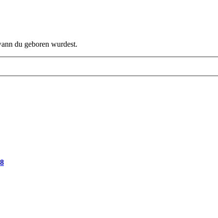
 wann du geboren wurdest.
78