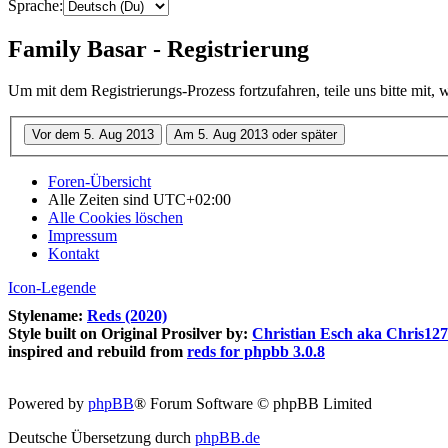
Sprache:
Family Basar - Registrierung
Um mit dem Registrierungs-Prozess fortzufahren, teile uns bitte mit,
Foren-Übersicht
Alle Zeiten sind
UTC+02:00
Alle Cookies löschen
Impressum
Kontakt
Icon-Legende
Stylename:
Reds (2020)
Style built on Original Prosilver by:
Christian Esch aka Chris12
inspired and rebuild from
reds for phpbb 3.0.8
Powered by
phpBB
® Forum Software © phpBB Limited
Deutsche Übersetzung durch
phpBB.de