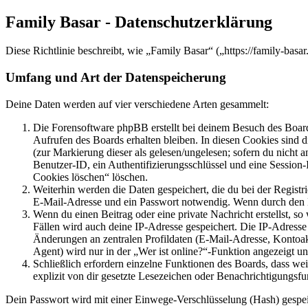
Family Basar - Datenschutzerklärung
Diese Richtlinie beschreibt, wie „Family Basar“ („https://family-ba
Umfang und Art der Datenspeicherung
Deine Daten werden auf vier verschiedene Arten gesammelt:
Die Forensoftware phpBB erstellt bei deinem Besuch des Board
Aufrufen des Boards erhalten bleiben. In diesen Cookies sind d
(zur Markierung dieser als gelesen/ungelesen; sofern du nicht 
Benutzer-ID, ein Authentifizierungsschlüssel und eine Session-
Cookies löschen“ löschen.
Weiterhin werden die Daten gespeichert, die du bei der Registr
E-Mail-Adresse und ein Passwort notwendig. Wenn durch den Bet
Wenn du einen Beitrag oder eine private Nachricht erstellst, so
Fällen wird auch deine IP-Adresse gespeichert. Die IP-Adress
Änderungen an zentralen Profildaten (E-Mail-Adresse, Kontoa
Agent) wird nur in der „Wer ist online?“-Funktion angezeigt un
Schließlich erfordern einzelne Funktionen des Boards, dass w
explizit von dir gesetzte Lesezeichen oder Benachrichtigungsfu
Dein Passwort wird mit einer Einwege-Verschlüsselung (Hash) gespeich