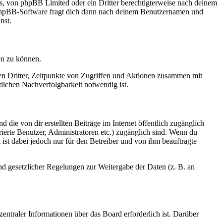
rs, von phpBB Limited oder ein Dritter berechtigterweise nach deinem
e phpBB-Software fragt dich dann nach deinem Benutzernamen und
nst.
en zu können.
sen Dritter, Zeitpunkte von Zugriffen und Aktionen zusammen mit
lichen Nachverfolgbarkeit notwendig ist.
 die von dir erstellten Beiträge im Internet öffentlich zugänglich
rierte Benutzer, Administratoren etc.) zugänglich sind. Wenn du
ist dabei jedoch nur für den Betreiber und von ihm beauftragte
und gesetzlicher Regelungen zur Weitergabe der Daten (z. B. an
entraler Informationen über das Board erforderlich ist. Darüber