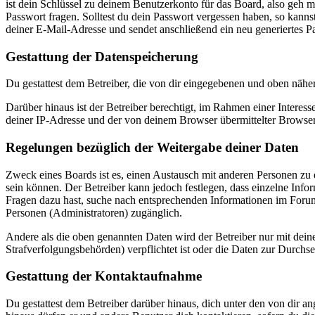
ist dein Schlüssel zu deinem Benutzerkonto für das Board, also geh m
Passwort fragen. Solltest du dein Passwort vergessen haben, so kan
deiner E-Mail-Adresse und sendet anschließend ein neu generiertes P
Gestattung der Datenspeicherung
Du gestattest dem Betreiber, die von dir eingegebenen und oben nähe
Darüber hinaus ist der Betreiber berechtigt, im Rahmen einer Intere
deiner IP-Adresse und der von deinem Browser übermittelter Browser
Regelungen bezüglich der Weitergabe deiner Daten
Zweck eines Boards ist es, einen Austausch mit anderen Personen zu er
sein können. Der Betreiber kann jedoch festlegen, dass einzelne Infor
Fragen dazu hast, suche nach entsprechenden Informationen im Forum 
Personen (Administratoren) zugänglich.
Andere als die oben genannten Daten wird der Betreiber nur mit deine
Strafverfolgungsbehörden) verpflichtet ist oder die Daten zur Durchset
Gestattung der Kontaktaufnahme
Du gestattest dem Betreiber darüber hinaus, dich unter den von dir a