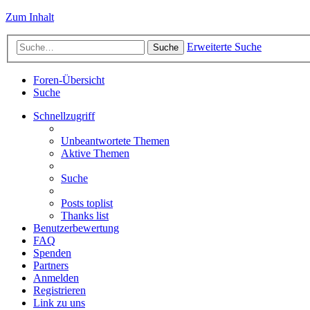
Zum Inhalt
Erweiterte Suche
Suche
Foren-Übersicht
Suche
Schnellzugriff
Unbeantwortete Themen
Aktive Themen
Suche
Posts toplist
Thanks list
Benutzerbewertung
FAQ
Spenden
Partners
Anmelden
Registrieren
Link zu uns