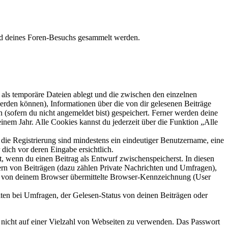
rend deines Foren-Besuchs gesammelt werden.
als temporäre Dateien ablegt und die zwischen den einzelnen
 werden können), Informationen über die von dir gelesenen Beiträge
 (sofern du nicht angemeldet bist) gespeichert. Ferner werden deine
inem Jahr. Alle Cookies kannst du jederzeit über die Funktion „Alle
 die Registrierung sind mindestens ein eindeutiger Benutzername, eine
dich vor deren Eingabe ersichtlich.
lt, wenn du einen Beitrag als Entwurf zwischenspeicherst. In diesen
ern von Beiträgen (dazu zählen Private Nachrichten und Umfragen),
ie von deinem Browser übermittelte Browser-Kennzeichnung (User
ten bei Umfragen, der Gelesen-Status von deinen Beiträgen oder
t nicht auf einer Vielzahl von Webseiten zu verwenden. Das Passwort