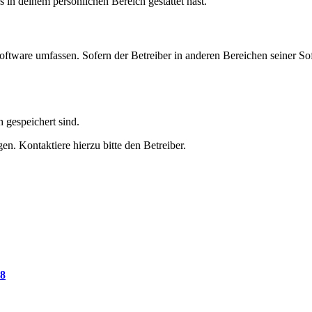
s in deinem persönlichen Bereich gestattet hast.
oftware umfassen. Sofern der Betreiber in anderen Bereichen seiner So
h gespeichert sind.
n. Kontaktiere hierzu bitte den Betreiber.
78