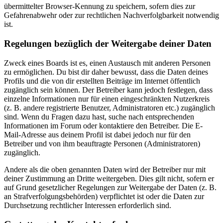
übermittelter Browser-Kennung zu speichern, sofern dies zur
Gefahrenabwehr oder zur rechtlichen Nachverfolgbarkeit notwendig
ist.
Regelungen bezüglich der Weitergabe deiner Daten
Zweck eines Boards ist es, einen Austausch mit anderen Personen
zu ermöglichen. Du bist dir daher bewusst, dass die Daten deines
Profils und die von dir erstellten Beiträge im Internet öffentlich
zugänglich sein können. Der Betreiber kann jedoch festlegen, dass
einzelne Informationen nur für einen eingeschränkten Nutzerkreis
(z. B. andere registrierte Benutzer, Administratoren etc.) zugänglich
sind. Wenn du Fragen dazu hast, suche nach entsprechenden
Informationen im Forum oder kontaktiere den Betreiber. Die E-
Mail-Adresse aus deinem Profil ist dabei jedoch nur für den
Betreiber und von ihm beauftragte Personen (Administratoren)
zugänglich.
Andere als die oben genannten Daten wird der Betreiber nur mit
deiner Zustimmung an Dritte weitergeben. Dies gilt nicht, sofern er
auf Grund gesetzlicher Regelungen zur Weitergabe der Daten (z. B.
an Strafverfolgungsbehörden) verpflichtet ist oder die Daten zur
Durchsetzung rechtlicher Interessen erforderlich sind.