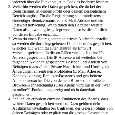
jederzeit über die Funktion „Alle Cookies löschen“ löschen.
Weiterhin werden die Daten gespeichert, die du bei der
Registrierung, in deinem Profil oder deinem persönlichem
Bereich angibst. Für die Registrierung sind mindestens ein
eindeutiger Benutzername, eine E-Mail-Adresse und ein
Passwort notwendig. Wenn durch den Betreiber weitere
Daten als notwendig festgelegt wurden, so ist dies für dich
vor deren Eingabe ersichtlich.
Wenn du einen Beitrag oder eine private Nachricht erstellst,
so werden die dort eingegebenen Daten ebenfalls gespeichert.
Gleiches gilt, wenn du einen Beitrag als Entwurf
zwischenspeicherst. In diesen Fällen wird auch deine IP-
Adresse gespeichert. Die IP-Adresse wird weiterhin bei
folgenden Aktionen gespeichert: Löschen und Ändern von
Beiträgen (dazu zählen Private Nachrichten und Umfragen),
Änderungen an zentralen Profildaten (E-Mail-Adresse,
Kontoaktivierung, Benutzer-Passwort) und gescheiterte
Anmeldeversuche. Die von deinem Browser übermittelte
Browser-Kennzeichnung (User Agent) wird nur in der „Wer
ist online?“-Funktion angezeigt und nicht dauerhaft
gespeichert.
Schließlich erfordern einzelne Funktionen des Boards, dass
weitere Daten gespeichert werden. Dazu gehören dein
Abstimmungsverhalten bei Umfragen, der Gelesen-Status von
deinen Beiträgen oder explizit von dir gesetzte Lesezeichen