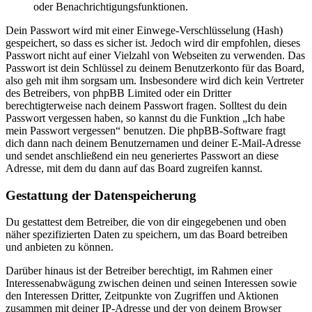
oder Benachrichtigungsfunktionen.
Dein Passwort wird mit einer Einwege-Verschlüsselung (Hash)
gespeichert, so dass es sicher ist. Jedoch wird dir empfohlen, dieses
Passwort nicht auf einer Vielzahl von Webseiten zu verwenden. Das
Passwort ist dein Schlüssel zu deinem Benutzerkonto für das Board,
also geh mit ihm sorgsam um. Insbesondere wird dich kein Vertreter
des Betreibers, von phpBB Limited oder ein Dritter
berechtigterweise nach deinem Passwort fragen. Solltest du dein
Passwort vergessen haben, so kannst du die Funktion „Ich habe
mein Passwort vergessen“ benutzen. Die phpBB-Software fragt
dich dann nach deinem Benutzernamen und deiner E-Mail-Adresse
und sendet anschließend ein neu generiertes Passwort an diese
Adresse, mit dem du dann auf das Board zugreifen kannst.
Gestattung der Datenspeicherung
Du gestattest dem Betreiber, die von dir eingegebenen und oben
näher spezifizierten Daten zu speichern, um das Board betreiben
und anbieten zu können.
Darüber hinaus ist der Betreiber berechtigt, im Rahmen einer
Interessenabwägung zwischen deinen und seinen Interessen sowie
den Interessen Dritter, Zeitpunkte von Zugriffen und Aktionen
zusammen mit deiner IP-Adresse und der von deinem Browser