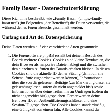
Family Basar - Datenschutzerklärung
Diese Richtlinie beschreibt, wie „Family Basar“ („https://family-
basar.net“) (im Folgenden „der Betreiber“) die Daten verwendet, die
während deines Foren-Besuchs gesammelt werden.
Umfang und Art der Datenspeicherung
Deine Daten werden auf vier verschiedene Arten gesammelt:
Die Forensoftware phpBB erstellt bei deinem Besuch des
Boards mehrere Cookies. Cookies sind kleine Textdateien, die
dein Browser als temporäre Dateien ablegt und die zwischen
den einzelnen Aufrufen des Boards erhalten bleiben. In diesen
Cookies sind die aktuelle ID deiner Sitzung (damit dir alle
Seitenaufrufe zugeordnet werden können), Informationen
über die von dir gelesenen Beiträge (zur Markierung dieser als
gelesen/ungelesen; sofern du nicht angemeldet bist) sowie
Informationen über deine Teilnahme an Umfragen (sofern du
nicht angemeldet bist) gespeichert. Ferner werden deine
Benutzer-ID, ein Authentifizierungsschlüssel und eine
Session-ID gespeichert. Die Cookies haben standardmäßig
eine Gültigkeit von einem Jahr. Alle Cookies kannst du