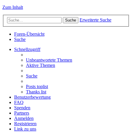
Zum Inhalt
Erweiterte Suche
Suche
Foren-Übersicht
Suche
Schnellzugriff
Unbeantwortete Themen
Aktive Themen
Suche
Posts toplist
Thanks list
Benutzerbewertung
FAQ
Spenden
Partners
Anmelden
Registrieren
Link zu uns