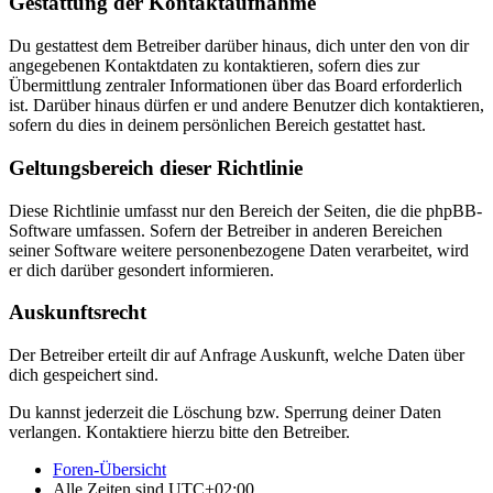
Gestattung der Kontaktaufnahme
Du gestattest dem Betreiber darüber hinaus, dich unter den von dir
angegebenen Kontaktdaten zu kontaktieren, sofern dies zur
Übermittlung zentraler Informationen über das Board erforderlich
ist. Darüber hinaus dürfen er und andere Benutzer dich kontaktieren,
sofern du dies in deinem persönlichen Bereich gestattet hast.
Geltungsbereich dieser Richtlinie
Diese Richtlinie umfasst nur den Bereich der Seiten, die die phpBB-
Software umfassen. Sofern der Betreiber in anderen Bereichen
seiner Software weitere personenbezogene Daten verarbeitet, wird
er dich darüber gesondert informieren.
Auskunftsrecht
Der Betreiber erteilt dir auf Anfrage Auskunft, welche Daten über
dich gespeichert sind.
Du kannst jederzeit die Löschung bzw. Sperrung deiner Daten
verlangen. Kontaktiere hierzu bitte den Betreiber.
Foren-Übersicht
Alle Zeiten sind
UTC+02:00