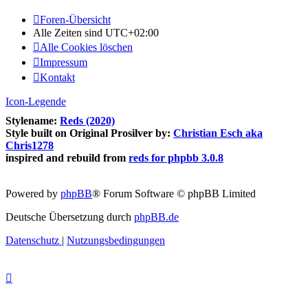
Foren-Übersicht
Alle Zeiten sind
UTC+02:00
Alle Cookies löschen
Impressum
Kontakt
Icon-Legende
Stylename:
Reds (2020)
Style built on Original Prosilver by:
Christian Esch aka
Chris1278
inspired and rebuild from
reds for phpbb 3.0.8
Powered by
phpBB
® Forum Software © phpBB Limited
Deutsche Übersetzung durch
phpBB.de
Datenschutz
|
Nutzungsbedingungen