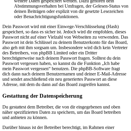
weitere Daten gespeichert werden. Dazu gehören dein
Abstimmungsverhalten bei Umfragen, der Gelesen-Status von
deinen Beiträgen oder explizit von dir gesetzte Lesezeichen
oder Benachrichtigungsfunktionen.
Dein Passwort wird mit einer Einwege-Verschlüsselung (Hash)
gespeichert, so dass es sicher ist. Jedoch wird dir empfohlen, dieses
Passwort nicht auf einer Vielzahl von Webseiten zu verwenden. Das
Passwort ist dein Schlüssel zu deinem Benutzerkonto für das Board,
also geh mit ihm sorgsam um. Insbesondere wird dich kein Vertreter
des Betreibers, von phpBB Limited oder ein Dritter
berechtigterweise nach deinem Passwort fragen. Solltest du dein
Passwort vergessen haben, so kannst du die Funktion „Ich habe
mein Passwort vergessen“ benutzen. Die phpBB-Software fragt
dich dann nach deinem Benutzernamen und deiner E-Mail-Adresse
und sendet anschließend ein neu generiertes Passwort an diese
Adresse, mit dem du dann auf das Board zugreifen kannst.
Gestattung der Datenspeicherung
Du gestattest dem Betreiber, die von dir eingegebenen und oben
näher spezifizierten Daten zu speichern, um das Board betreiben
und anbieten zu können.
Darüber hinaus ist der Betreiber berechtigt, im Rahmen einer