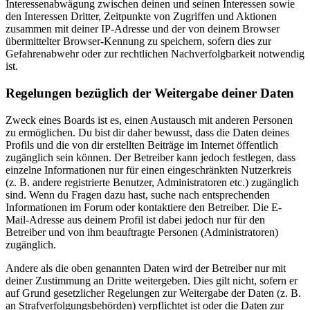
Interessenabwägung zwischen deinen und seinen Interessen sowie
den Interessen Dritter, Zeitpunkte von Zugriffen und Aktionen
zusammen mit deiner IP-Adresse und der von deinem Browser
übermittelter Browser-Kennung zu speichern, sofern dies zur
Gefahrenabwehr oder zur rechtlichen Nachverfolgbarkeit notwendig
ist.
Regelungen bezüglich der Weitergabe deiner Daten
Zweck eines Boards ist es, einen Austausch mit anderen Personen
zu ermöglichen. Du bist dir daher bewusst, dass die Daten deines
Profils und die von dir erstellten Beiträge im Internet öffentlich
zugänglich sein können. Der Betreiber kann jedoch festlegen, dass
einzelne Informationen nur für einen eingeschränkten Nutzerkreis
(z. B. andere registrierte Benutzer, Administratoren etc.) zugänglich
sind. Wenn du Fragen dazu hast, suche nach entsprechenden
Informationen im Forum oder kontaktiere den Betreiber. Die E-
Mail-Adresse aus deinem Profil ist dabei jedoch nur für den
Betreiber und von ihm beauftragte Personen (Administratoren)
zugänglich.
Andere als die oben genannten Daten wird der Betreiber nur mit
deiner Zustimmung an Dritte weitergeben. Dies gilt nicht, sofern er
auf Grund gesetzlicher Regelungen zur Weitergabe der Daten (z. B.
an Strafverfolgungsbehörden) verpflichtet ist oder die Daten zur