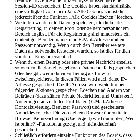
Benutzer-ID, ein Authentifizierungsschlüssel und eine
Session-ID gespeichert. Die Cookies haben standardmäßig
eine Gültigkeit von einem Jahr. Alle Cookies kannst du
jederzeit über die Funktion „Alle Cookies löschen“ löschen.
Weiterhin werden die Daten gespeichert, die du bei der
Registrierung, in deinem Profil oder deinem persönlichem
Bereich angibst. Für die Registrierung sind mindestens ein
eindeutiger Benutzername, eine E-Mail-Adresse und ein
Passwort notwendig. Wenn durch den Betreiber weitere
Daten als notwendig festgelegt wurden, so ist dies für dich
vor deren Eingabe ersichtlich.
Wenn du einen Beitrag oder eine private Nachricht erstellst,
so werden die dort eingegebenen Daten ebenfalls gespeichert.
Gleiches gilt, wenn du einen Beitrag als Entwurf
zwischenspeicherst. In diesen Fällen wird auch deine IP-
Adresse gespeichert. Die IP-Adresse wird weiterhin bei
folgenden Aktionen gespeichert: Löschen und Ändern von
Beiträgen (dazu zählen Private Nachrichten und Umfragen),
Änderungen an zentralen Profildaten (E-Mail-Adresse,
Kontoaktivierung, Benutzer-Passwort) und gescheiterte
Anmeldeversuche. Die von deinem Browser übermittelte
Browser-Kennzeichnung (User Agent) wird nur in der „Wer
ist online?“-Funktion angezeigt und nicht dauerhaft
gespeichert.
Schließlich erfordern einzelne Funktionen des Boards, dass