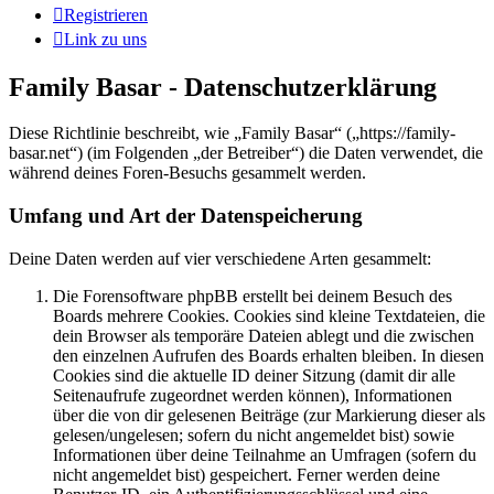
Registrieren
Link zu uns
Family Basar - Datenschutzerklärung
Diese Richtlinie beschreibt, wie „Family Basar“ („https://family-
basar.net“) (im Folgenden „der Betreiber“) die Daten verwendet, die
während deines Foren-Besuchs gesammelt werden.
Umfang und Art der Datenspeicherung
Deine Daten werden auf vier verschiedene Arten gesammelt:
Die Forensoftware phpBB erstellt bei deinem Besuch des
Boards mehrere Cookies. Cookies sind kleine Textdateien, die
dein Browser als temporäre Dateien ablegt und die zwischen
den einzelnen Aufrufen des Boards erhalten bleiben. In diesen
Cookies sind die aktuelle ID deiner Sitzung (damit dir alle
Seitenaufrufe zugeordnet werden können), Informationen
über die von dir gelesenen Beiträge (zur Markierung dieser als
gelesen/ungelesen; sofern du nicht angemeldet bist) sowie
Informationen über deine Teilnahme an Umfragen (sofern du
nicht angemeldet bist) gespeichert. Ferner werden deine