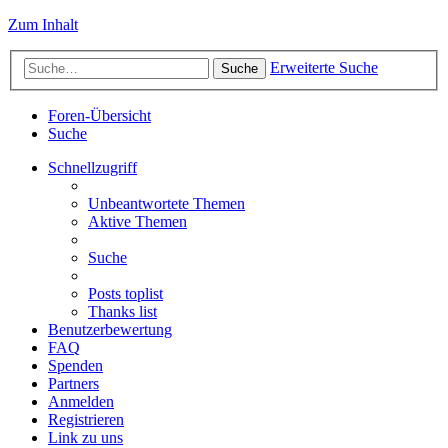
Zum Inhalt
Erweiterte Suche
Suche
Foren-Übersicht
Suche
Schnellzugriff
Unbeantwortete Themen
Aktive Themen
Suche
Posts toplist
Thanks list
Benutzerbewertung
FAQ
Spenden
Partners
Anmelden
Registrieren
Link zu uns