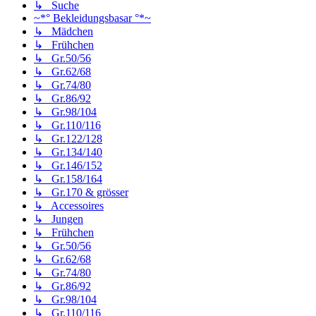
↳ Suche
~*° Bekleidungsbasar °*~
↳ Mädchen
↳ Frühchen
↳ Gr.50/56
↳ Gr.62/68
↳ Gr.74/80
↳ Gr.86/92
↳ Gr.98/104
↳ Gr.110/116
↳ Gr.122/128
↳ Gr.134/140
↳ Gr.146/152
↳ Gr.158/164
↳ Gr.170 & grösser
↳ Accessoires
↳ Jungen
↳ Frühchen
↳ Gr.50/56
↳ Gr.62/68
↳ Gr.74/80
↳ Gr.86/92
↳ Gr.98/104
↳ Gr.110/116