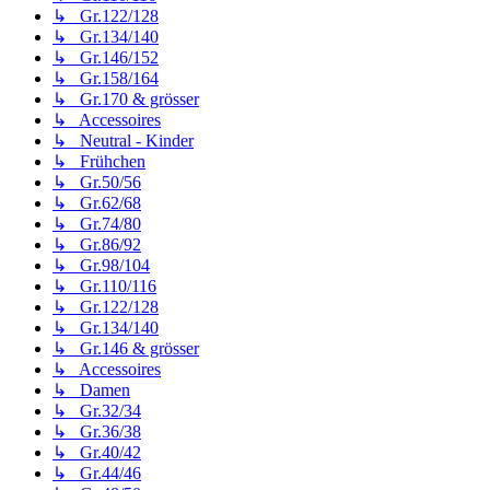
↳ Gr.122/128
↳ Gr.134/140
↳ Gr.146/152
↳ Gr.158/164
↳ Gr.170 & grösser
↳ Accessoires
↳ Neutral - Kinder
↳ Frühchen
↳ Gr.50/56
↳ Gr.62/68
↳ Gr.74/80
↳ Gr.86/92
↳ Gr.98/104
↳ Gr.110/116
↳ Gr.122/128
↳ Gr.134/140
↳ Gr.146 & grösser
↳ Accessoires
↳ Damen
↳ Gr.32/34
↳ Gr.36/38
↳ Gr.40/42
↳ Gr.44/46