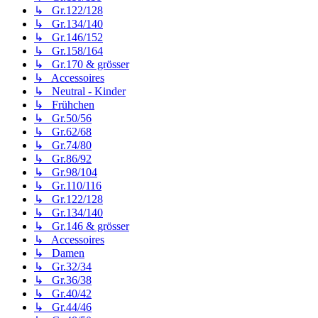
↳ Gr.122/128
↳ Gr.134/140
↳ Gr.146/152
↳ Gr.158/164
↳ Gr.170 & grösser
↳ Accessoires
↳ Neutral - Kinder
↳ Frühchen
↳ Gr.50/56
↳ Gr.62/68
↳ Gr.74/80
↳ Gr.86/92
↳ Gr.98/104
↳ Gr.110/116
↳ Gr.122/128
↳ Gr.134/140
↳ Gr.146 & grösser
↳ Accessoires
↳ Damen
↳ Gr.32/34
↳ Gr.36/38
↳ Gr.40/42
↳ Gr.44/46