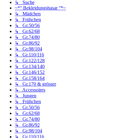
↳ Suche
~*° Bekleidungsbasar °*~
↳ Mädchen
↳ Frühchen
↳ Gr.50/56
↳ Gr.62/68
↳ Gr.74/80
↳ Gr.86/92
↳ Gr.98/104
↳ Gr.110/116
↳ Gr.122/128
↳ Gr.134/140
↳ Gr.146/152
↳ Gr.158/164
↳ Gr.170 & grösser
↳ Accessoires
↳ Jungen
↳ Frühchen
↳ Gr.50/56
↳ Gr.62/68
↳ Gr.74/80
↳ Gr.86/92
↳ Gr.98/104
↳ Gr.110/116