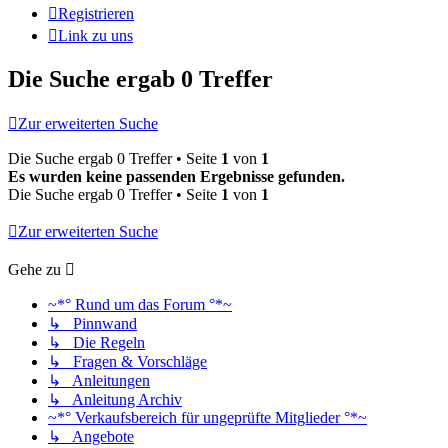
Registrieren
Link zu uns
Die Suche ergab 0 Treffer
Zur erweiterten Suche
Die Suche ergab 0 Treffer • Seite
1
von
1
Es wurden keine passenden Ergebnisse gefunden.
Die Suche ergab 0 Treffer • Seite
1
von
1
Zur erweiterten Suche
Gehe zu
~*° Rund um das Forum °*~
↳ Pinnwand
↳ Die Regeln
↳ Fragen & Vorschläge
↳ Anleitungen
↳ Anleitung Archiv
~*° Verkaufsbereich für ungeprüfte Mitglieder °*~
↳ Angebote