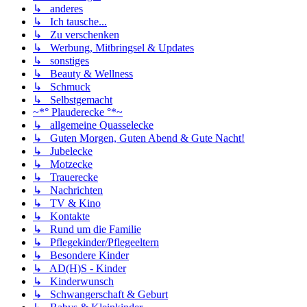
↳ anderes
↳ Ich tausche...
↳ Zu verschenken
↳ Werbung, Mitbringsel & Updates
↳ sonstiges
↳ Beauty & Wellness
↳ Schmuck
↳ Selbstgemacht
~*° Plauderecke °*~
↳ allgemeine Quasselecke
↳ Guten Morgen, Guten Abend & Gute Nacht!
↳ Jubelecke
↳ Motzecke
↳ Trauerecke
↳ Nachrichten
↳ TV & Kino
↳ Kontakte
↳ Rund um die Familie
↳ Pflegekinder/Pflegeeltern
↳ Besondere Kinder
↳ AD(H)S - Kinder
↳ Kinderwunsch
↳ Schwangerschaft & Geburt