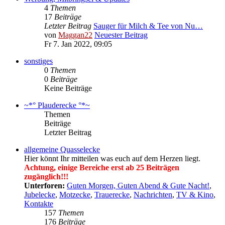
4
Themen
17
Beiträge
Letzter Beitrag
Sauger für Milch & Tee von Nu…
von
Maggan22
Neuester Beitrag
Fr 7. Jan 2022, 09:05
sonstiges
0
Themen
0
Beiträge
Keine Beiträge
~*° Plauderecke °*~
Themen
Beiträge
Letzter Beitrag
allgemeine Quasselecke
Hier könnt Ihr mitteilen was euch auf dem Herzen liegt.
Achtung, einige Bereiche erst ab 25 Beiträgen
zugänglich!!!
Unterforen:
Guten Morgen, Guten Abend & Gute Nacht!
,
Jubelecke
,
Motzecke
,
Trauerecke
,
Nachrichten
,
TV & Kino
,
Kontakte
157
Themen
176
Beiträge