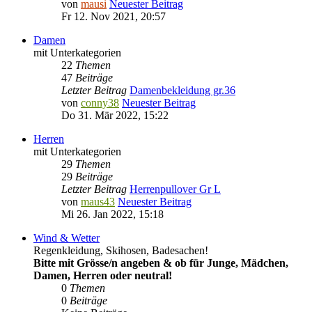
von
mausi
Neuester Beitrag
Fr 12. Nov 2021, 20:57
Damen
mit Unterkategorien
22
Themen
47
Beiträge
Letzter Beitrag
Damenbekleidung gr.36
von
conny38
Neuester Beitrag
Do 31. Mär 2022, 15:22
Herren
mit Unterkategorien
29
Themen
29
Beiträge
Letzter Beitrag
Herrenpullover Gr L
von
maus43
Neuester Beitrag
Mi 26. Jan 2022, 15:18
Wind & Wetter
Regenkleidung, Skihosen, Badesachen!
Bitte mit Grösse/n angeben & ob für Junge, Mädchen,
Damen, Herren oder neutral!
0
Themen
0
Beiträge