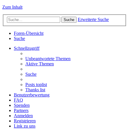
Zum Inhalt
Erweiterte Suche
Suche
Foren-Übersicht
Suche
Schnellzugriff
Unbeantwortete Themen
Aktive Themen
Suche
Posts toplist
Thanks list
Benutzerbewertung
FAQ
Spenden
Partners
Anmelden
Registrieren
Link zu uns