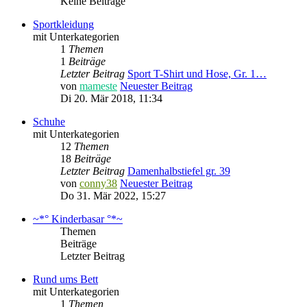
Keine Beiträge
Sportkleidung
mit Unterkategorien
1
Themen
1
Beiträge
Letzter Beitrag
Sport T-Shirt und Hose, Gr. 1…
von
mameste
Neuester Beitrag
Di 20. Mär 2018, 11:34
Schuhe
mit Unterkategorien
12
Themen
18
Beiträge
Letzter Beitrag
Damenhalbstiefel gr. 39
von
conny38
Neuester Beitrag
Do 31. Mär 2022, 15:27
~*° Kinderbasar °*~
Themen
Beiträge
Letzter Beitrag
Rund ums Bett
mit Unterkategorien
1
Themen