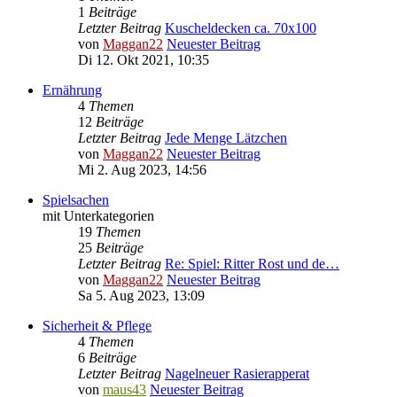
1
Beiträge
Letzter Beitrag
Kuscheldecken ca. 70x100
von
Maggan22
Neuester Beitrag
Di 12. Okt 2021, 10:35
Ernährung
4
Themen
12
Beiträge
Letzter Beitrag
Jede Menge Lätzchen
von
Maggan22
Neuester Beitrag
Mi 2. Aug 2023, 14:56
Spielsachen
mit Unterkategorien
19
Themen
25
Beiträge
Letzter Beitrag
Re: Spiel: Ritter Rost und de…
von
Maggan22
Neuester Beitrag
Sa 5. Aug 2023, 13:09
Sicherheit & Pflege
4
Themen
6
Beiträge
Letzter Beitrag
Nagelneuer Rasierapperat
von
maus43
Neuester Beitrag