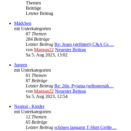
Themen
Beiträge
Letzter Beitrag
Mädchen
mit Unterkategorien
87
Themen
284
Beiträge
Letzter Beitrag
Re: Jeans (gefüttert) C&A Gr.…
von
Maggan22
Neuester Beitrag
Sa 5. Aug 2023, 13:02
Jungen
mit Unterkategorien
61
Themen
87
Beiträge
Letzter Beitrag
Re: 2tlg. Pyjama (selbstgenäh…
von
Maggan22
Neuester Beitrag
Sa 5. Aug 2023, 12:54
Neutral - Kinder
mit Unterkategorien
12
Themen
65
Beiträge
Letzter Beitrag
schönes langarm T-Shirt Größe…