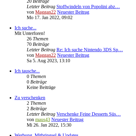
20
Beiträge
Letzter Beitrag
Stoffwindeln von Popolini abz…
von
Maggan22
Neuester Beitrag
Mo 17. Jan 2022, 09:02
Ich suche...
Mit Unterforen!
26
Themen
70
Beiträge
Letzter Beitrag
Re: Ich suche Nintendo 3DS Sp…
von
Maggan22
Neuester Beitrag
Sa 5. Aug 2023, 13:10
Ich tausche...
0
Themen
0
Beiträge
Keine Beiträge
Zu verschenken
2
Themen
2
Beiträge
Letzter Beitrag
Verschenke Feine Desserts Süs…
von
maus43
Neuester Beitrag
Mi 26. Jan 2022, 15:30
Werbung, Mitbringsel & Updates