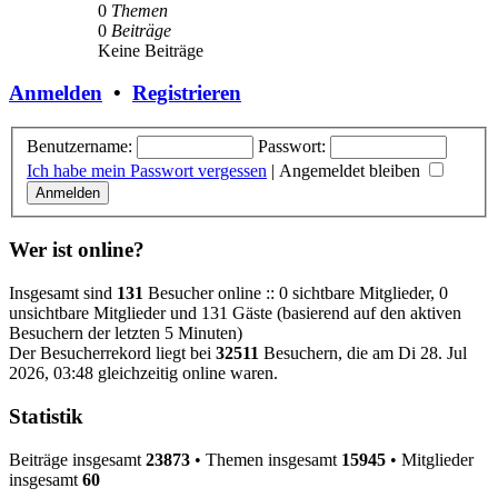
0
Themen
0
Beiträge
Keine Beiträge
Anmelden
•
Registrieren
Benutzername:
Passwort:
Ich habe mein Passwort vergessen
|
Angemeldet bleiben
Wer ist online?
Insgesamt sind
131
Besucher online :: 0 sichtbare Mitglieder, 0
unsichtbare Mitglieder und 131 Gäste (basierend auf den aktiven
Besuchern der letzten 5 Minuten)
Der Besucherrekord liegt bei
32511
Besuchern, die am Di 28. Jul
2026, 03:48 gleichzeitig online waren.
Statistik
Beiträge insgesamt
23873
• Themen insgesamt
15945
• Mitglieder
insgesamt
60