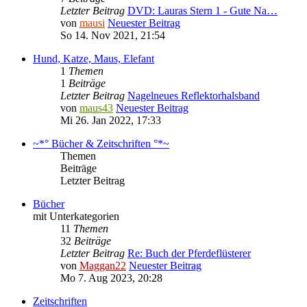
Letzter Beitrag
DVD: Lauras Stern 1 - Gute Na…
von
mausi
Neuester Beitrag
So 14. Nov 2021, 21:54
Hund, Katze, Maus, Elefant
1
Themen
1
Beiträge
Letzter Beitrag
Nagelneues Reflektorhalsband
von
maus43
Neuester Beitrag
Mi 26. Jan 2022, 17:33
~*° Bücher & Zeitschriften °*~
Themen
Beiträge
Letzter Beitrag
Bücher
mit Unterkategorien
11
Themen
32
Beiträge
Letzter Beitrag
Re: Buch der Pferdeflüsterer
von
Maggan22
Neuester Beitrag
Mo 7. Aug 2023, 20:28
Zeitschriften