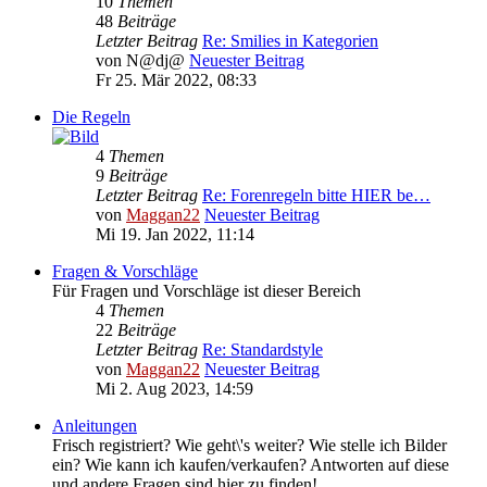
10
Themen
48
Beiträge
Letzter Beitrag
Re: Smilies in Kategorien
von
N@dj@
Neuester Beitrag
Fr 25. Mär 2022, 08:33
Die Regeln
4
Themen
9
Beiträge
Letzter Beitrag
Re: Forenregeln bitte HIER be…
von
Maggan22
Neuester Beitrag
Mi 19. Jan 2022, 11:14
Fragen & Vorschläge
Für Fragen und Vorschläge ist dieser Bereich
4
Themen
22
Beiträge
Letzter Beitrag
Re: Standardstyle
von
Maggan22
Neuester Beitrag
Mi 2. Aug 2023, 14:59
Anleitungen
Frisch registriert? Wie geht\'s weiter? Wie stelle ich Bilder
ein? Wie kann ich kaufen/verkaufen? Antworten auf diese
und andere Fragen sind hier zu finden!