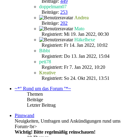
Beiträge:
449
doppelmam07
Beiträge:
253
Andrea
Beiträge:
202
Mato
Registriert: Mi 19. Jan 2022, 00:30
Häkelhexe
Registriert: Fr 14. Jan 2022, 10:02
Bibbi
Registriert: Do 13. Jan 2022, 15:04
peti78
Registriert: Fr 7. Jan 2022, 10:20
Kreative
Registriert: So 24. Okt 2021, 13:51
~*° Rund um das Forum °*~
Themen
Beiträge
Letzter Beitrag
Pinnwand
Neuigkeiten, Umfragen und Ankündigungen rund ums
Forum<br>
Wichtig! Bitte regelmäßig reinschauen!