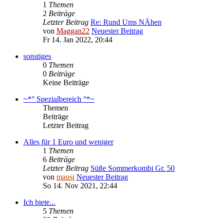
1
Themen
2
Beiträge
Letzter Beitrag
Re: Rund Ums NÄhen
von
Maggan22
Neuester Beitrag
Fr 14. Jan 2022, 20:44
sonstiges
0
Themen
0
Beiträge
Keine Beiträge
~*° Spezialbereich °*~
Themen
Beiträge
Letzter Beitrag
Alles für 1 Euro und weniger
1
Themen
6
Beiträge
Letzter Beitrag
Süße Sommerkombi Gr. 50
von
mausi
Neuester Beitrag
So 14. Nov 2021, 22:44
Ich biete...
5
Themen