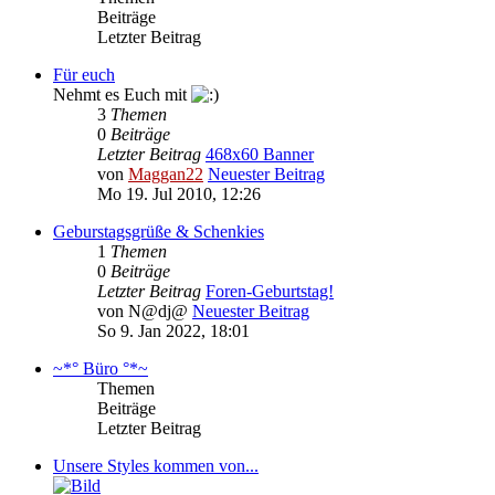
Beiträge
Letzter Beitrag
Für euch
Nehmt es Euch mit
3
Themen
0
Beiträge
Letzter Beitrag
468x60 Banner
von
Maggan22
Neuester Beitrag
Mo 19. Jul 2010, 12:26
Geburstagsgrüße & Schenkies
1
Themen
0
Beiträge
Letzter Beitrag
Foren-Geburtstag!
von
N@dj@
Neuester Beitrag
So 9. Jan 2022, 18:01
~*° Büro °*~
Themen
Beiträge
Letzter Beitrag
Unsere Styles kommen von...