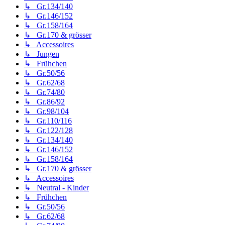
↳ Gr.134/140
↳ Gr.146/152
↳ Gr.158/164
↳ Gr.170 & grösser
↳ Accessoires
↳ Jungen
↳ Frühchen
↳ Gr.50/56
↳ Gr.62/68
↳ Gr.74/80
↳ Gr.86/92
↳ Gr.98/104
↳ Gr.110/116
↳ Gr.122/128
↳ Gr.134/140
↳ Gr.146/152
↳ Gr.158/164
↳ Gr.170 & grösser
↳ Accessoires
↳ Neutral - Kinder
↳ Frühchen
↳ Gr.50/56
↳ Gr.62/68