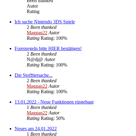
Been thanked
Autor
Rating
Ich suche Nintendo 3DS Spiele
2
Been thanked
Maggan22
Autor
Rating
Rating: 100%
Forenregeln bitte HIER bestätigen!
2
Been thanked
N@dj@
Autor
Rating
Rating: 100%
Die Stofftiersache...
2
Been thanked
Maggan22
Autor
Rating
Rating: 100%
13.01.2022 - Neue Funktionen eingebaut
1
Been thanked
Maggan22
Autor
Rating
Rating: 50%
Neues am 24.01.2022
1
Been thanked