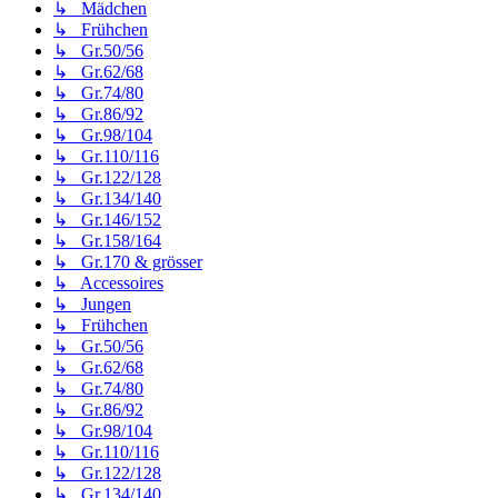
↳ Mädchen
↳ Frühchen
↳ Gr.50/56
↳ Gr.62/68
↳ Gr.74/80
↳ Gr.86/92
↳ Gr.98/104
↳ Gr.110/116
↳ Gr.122/128
↳ Gr.134/140
↳ Gr.146/152
↳ Gr.158/164
↳ Gr.170 & grösser
↳ Accessoires
↳ Jungen
↳ Frühchen
↳ Gr.50/56
↳ Gr.62/68
↳ Gr.74/80
↳ Gr.86/92
↳ Gr.98/104
↳ Gr.110/116
↳ Gr.122/128
↳ Gr.134/140