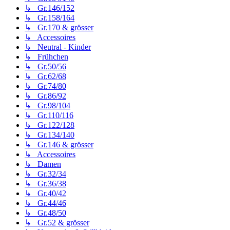
↳ Gr.146/152
↳ Gr.158/164
↳ Gr.170 & grösser
↳ Accessoires
↳ Neutral - Kinder
↳ Frühchen
↳ Gr.50/56
↳ Gr.62/68
↳ Gr.74/80
↳ Gr.86/92
↳ Gr.98/104
↳ Gr.110/116
↳ Gr.122/128
↳ Gr.134/140
↳ Gr.146 & grösser
↳ Accessoires
↳ Damen
↳ Gr.32/34
↳ Gr.36/38
↳ Gr.40/42
↳ Gr.44/46
↳ Gr.48/50
↳ Gr.52 & grösser