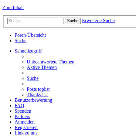
Zum Inhalt
Erweiterte Suche
Suche
Foren-Übersicht
Suche
Schnellzugriff
Unbeantwortete Themen
Aktive Themen
Suche
Posts toplist
Thanks list
Benutzerbewertung
FAQ
Spenden
Partners
Anmelden
Registrieren
Link zu uns