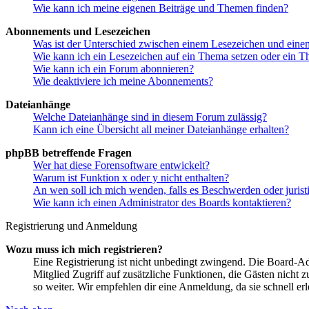
Wie kann ich meine eigenen Beiträge und Themen finden?
Abonnements und Lesezeichen
Was ist der Unterschied zwischen einem Lesezeichen und ein
Wie kann ich ein Lesezeichen auf ein Thema setzen oder ein 
Wie kann ich ein Forum abonnieren?
Wie deaktiviere ich meine Abonnements?
Dateianhänge
Welche Dateianhänge sind in diesem Forum zulässig?
Kann ich eine Übersicht all meiner Dateianhänge erhalten?
phpBB betreffende Fragen
Wer hat diese Forensoftware entwickelt?
Warum ist Funktion x oder y nicht enthalten?
An wen soll ich mich wenden, falls es Beschwerden oder juris
Wie kann ich einen Administrator des Boards kontaktieren?
Registrierung und Anmeldung
Wozu muss ich mich registrieren?
Eine Registrierung ist nicht unbedingt zwingend. Die Board-Admin
Mitglied Zugriff auf zusätzliche Funktionen, die Gästen nicht 
so weiter. Wir empfehlen dir eine Anmeldung, da sie schnell erled