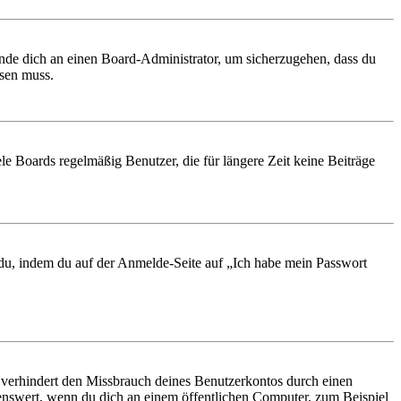
ende dich an einen Board-Administrator, um sicherzugehen, dass du
ösen muss.
le Boards regelmäßig Benutzer, die für längere Zeit keine Beiträge
t du, indem du auf der Anmelde-Seite auf „Ich habe mein Passwort
 verhindert den Missbrauch deines Benutzerkontos durch einen
nswert, wenn du dich an einem öffentlichen Computer, zum Beispiel