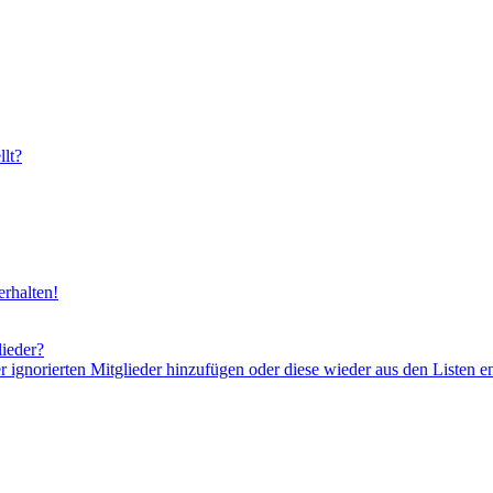
lt?
rhalten!
lieder?
er ignorierten Mitglieder hinzufügen oder diese wieder aus den Listen e