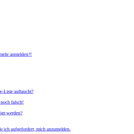
t mehr anmelden?!
e-Liste auftaucht?
 noch falsch!
eigt werden?
e ich aufgefordert, mich anzumelden.