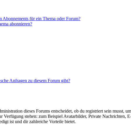
em Abonnements für ein Thema oder Forum?
Thema abonnieren?
tische Anfragen zu diesem Forum gibt?
istration dieses Forums entscheidet, ob du registriert sein musst, um Be
zur Verfügung stehen: zum Beispiel Avatarbilder, Private Nachrichten, 
igt ist und dir zahlreiche Vorteile bietet.