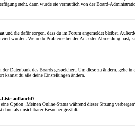
Verfügung steht, dann wurde sie vermutlich von der Board-Administratio
 hat und die dafür sorgen, dass du im Forum angemeldet bleibst. Außer
tiviert wurden. Wenn du Probleme bei der An- oder Abmeldung hast, ka
 in der Datenbank des Boards gespeichert. Um diese zu ändern, gehe in
t kannst du alle deine Einstellungen ändern.
-Liste auftaucht?
n eine Option „Meinen Online-Status während dieser Sitzung verbergen
t dann als unsichtbarer Besucher gezählt.