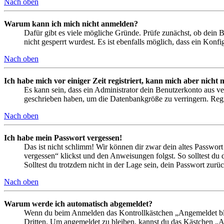
Nach oben
Warum kann ich mich nicht anmelden?
Dafür gibt es viele mögliche Gründe. Prüfe zunächst, ob dein 
nicht gesperrt wurdest. Es ist ebenfalls möglich, dass ein Konf
Nach oben
Ich habe mich vor einiger Zeit registriert, kann mich aber nich
Es kann sein, dass ein Administrator dein Benutzerkonto aus ve
geschrieben haben, um die Datenbankgröße zu verringern. Regis
Nach oben
Ich habe mein Passwort vergessen!
Das ist nicht schlimm! Wir können dir zwar dein altes Passwort
vergessen“ klickst und den Anweisungen folgst. So solltest du
Solltest du trotzdem nicht in der Lage sein, dein Passwort zur
Nach oben
Warum werde ich automatisch abgemeldet?
Wenn du beim Anmelden das Kontrollkästchen „Angemeldet bleib
Dritten. Um angemeldet zu bleiben, kannst du das Kästchen „