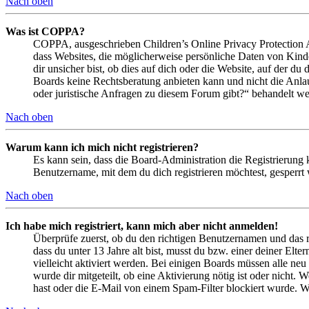
Nach oben
Was ist COPPA?
COPPA, ausgeschrieben Children’s Online Privacy Protection Ac
dass Websites, die möglicherweise persönliche Daten von Kind
dir unsicher bist, ob dies auf dich oder die Website, auf der du 
Boards keine Rechtsberatung anbieten kann und nicht die Anlauf
oder juristische Anfragen zu diesem Forum gibt?“ behandelt w
Nach oben
Warum kann ich mich nicht registrieren?
Es kann sein, dass die Board-Administration die Registrierung
Benutzername, mit dem du dich registrieren möchtest, gesperrt
Nach oben
Ich habe mich registriert, kann mich aber nicht anmelden!
Überprüfe zuerst, ob du den richtigen Benutzernamen und das 
dass du unter 13 Jahre alt bist, musst du bzw. einer deiner Elt
vielleicht aktiviert werden. Bei einigen Boards müssen alle neu
wurde dir mitgeteilt, ob eine Aktivierung nötig ist oder nicht
hast oder die E-Mail von einem Spam-Filter blockiert wurde. We