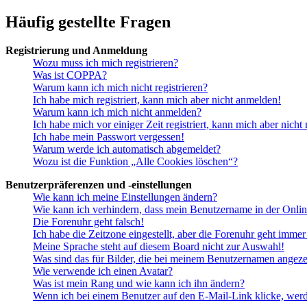
Häufig gestellte Fragen
Registrierung und Anmeldung
Wozu muss ich mich registrieren?
Was ist COPPA?
Warum kann ich mich nicht registrieren?
Ich habe mich registriert, kann mich aber nicht anmelden!
Warum kann ich mich nicht anmelden?
Ich habe mich vor einiger Zeit registriert, kann mich aber nich
Ich habe mein Passwort vergessen!
Warum werde ich automatisch abgemeldet?
Wozu ist die Funktion „Alle Cookies löschen“?
Benutzerpräferenzen und -einstellungen
Wie kann ich meine Einstellungen ändern?
Wie kann ich verhindern, dass mein Benutzername in der Onlin
Die Forenuhr geht falsch!
Ich habe die Zeitzone eingestellt, aber die Forenuhr geht immer
Meine Sprache steht auf diesem Board nicht zur Auswahl!
Was sind das für Bilder, die bei meinem Benutzernamen angez
Wie verwende ich einen Avatar?
Was ist mein Rang und wie kann ich ihn ändern?
Wenn ich bei einem Benutzer auf den E-Mail-Link klicke, werd