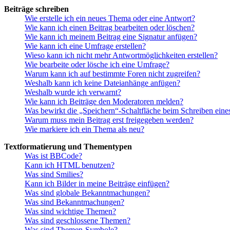
Beiträge schreiben
Wie erstelle ich ein neues Thema oder eine Antwort?
Wie kann ich einen Beitrag bearbeiten oder löschen?
Wie kann ich meinem Beitrag eine Signatur anfügen?
Wie kann ich eine Umfrage erstellen?
Wieso kann ich nicht mehr Antwortmöglichkeiten erstellen?
Wie bearbeite oder lösche ich eine Umfrage?
Warum kann ich auf bestimmte Foren nicht zugreifen?
Weshalb kann ich keine Dateianhänge anfügen?
Weshalb wurde ich verwarnt?
Wie kann ich Beiträge den Moderatoren melden?
Was bewirkt die „Speichern“-Schaltfläche beim Schreiben eine
Warum muss mein Beitrag erst freigegeben werden?
Wie markiere ich ein Thema als neu?
Textformatierung und Thementypen
Was ist BBCode?
Kann ich HTML benutzen?
Was sind Smilies?
Kann ich Bilder in meine Beiträge einfügen?
Was sind globale Bekanntmachungen?
Was sind Bekanntmachungen?
Was sind wichtige Themen?
Was sind geschlossene Themen?
Was sind Themen-Symbole?