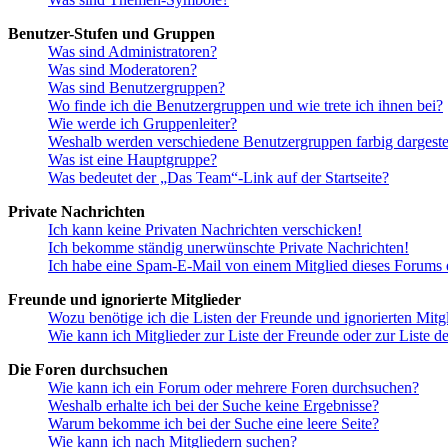
Benutzer-Stufen und Gruppen
Was sind Administratoren?
Was sind Moderatoren?
Was sind Benutzergruppen?
Wo finde ich die Benutzergruppen und wie trete ich ihnen bei?
Wie werde ich Gruppenleiter?
Weshalb werden verschiedene Benutzergruppen farbig dargestel
Was ist eine Hauptgruppe?
Was bedeutet der „Das Team“-Link auf der Startseite?
Private Nachrichten
Ich kann keine Privaten Nachrichten verschicken!
Ich bekomme ständig unerwünschte Private Nachrichten!
Ich habe eine Spam-E-Mail von einem Mitglied dieses Forums e
Freunde und ignorierte Mitglieder
Wozu benötige ich die Listen der Freunde und ignorierten Mitg
Wie kann ich Mitglieder zur Liste der Freunde oder zur Liste d
Die Foren durchsuchen
Wie kann ich ein Forum oder mehrere Foren durchsuchen?
Weshalb erhalte ich bei der Suche keine Ergebnisse?
Warum bekomme ich bei der Suche eine leere Seite?
Wie kann ich nach Mitgliedern suchen?