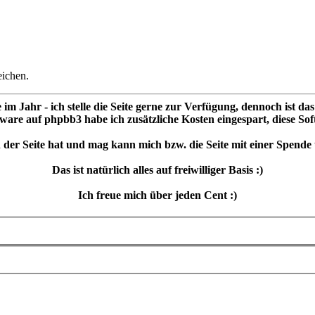
eichen.
m Jahr - ich stelle die Seite gerne zur Verfügung, dennoch ist das
are auf phpbb3 habe ich zusätzliche Kosten eingespart, diese Softw
der Seite hat und mag kann mich bzw. die Seite mit einer Spende 
Das ist natürlich alles auf freiwilliger Basis :)
Ich freue mich über jeden Cent :)