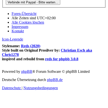
Foren-Übersicht
Alle Zeiten sind
UTC+02:00
Alle Cookies löschen
Impressum
Kontakt
Icon-Legende
Stylename:
Reds (2020)
Style built on Original Prosilver by:
Christian Esch aka
Chris1278
inspired and rebuild from
reds for phpbb 3.0.8
Powered by
phpBB
® Forum Software © phpBB Limited
Deutsche Übersetzung durch
phpBB.de
Datenschutz
|
Nutzungsbedingungen