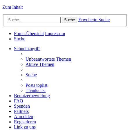
Zum Inhalt
Erweiterte Suche
Suche
Foren-Übersicht
Impressum
Suche
Schnellzugriff
Unbeantwortete Themen
Aktive Themen
Suche
Posts toplist
Thanks list
Benutzerbewertung
FAQ
Spenden
Partners
Anmelden
Registrieren
Link zu uns